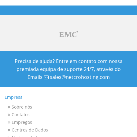
Precisa de ajuda? Entre em contato com nossa
premiada equipa de suporte 24/7, através do
Emails
sales@netcrohosting.com
Empresa
Sobre nós
Contatos
Empregos
Centros de Dados