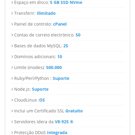
Espaço em disco:
5 GB SSD NVme
Transferir:
Ilimitado
Painel de controlo:
cPanel
Contas de correio electrónico:
50
Bases de dados MySQL:
25
Domínios adicionais:
10
Limite (inodes):
500.000
Ruby/Perl/Python :
Suporte
Node.js:
Suporte
CloudLinux :
OS
Inclui um Certificado SSL
Gratuito
Servidores Idera da
V8-925 ®
Protecção DDoS
Integrada