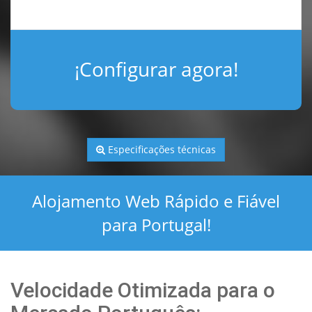
¡Configurar agora!
Especificações técnicas
Alojamento Web Rápido e Fiável
para Portugal!
Velocidade Otimizada para o