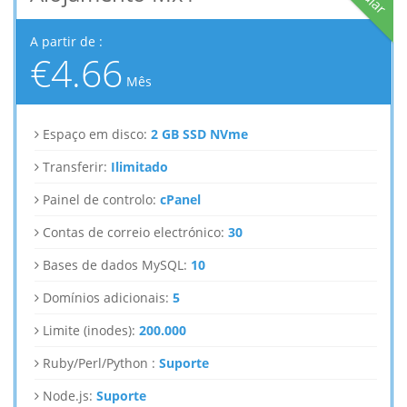
A partir de :
€4.66
Mês
Espaço em disco:
2 GB SSD NVme
Transferir:
Ilimitado
Painel de controlo:
cPanel
Contas de correio electrónico:
30
Bases de dados MySQL:
10
Domínios adicionais:
5
Limite (inodes):
200.000
Ruby/Perl/Python :
Suporte
Node.js:
Suporte