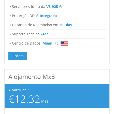
Servidores Idera da
V8-925 ®
Protecção DDoS
Integrada
Garantia de Reembolso em
30 Dias
Suporte Técnico
24/7
Centro de Dados:
Miami FL.
Ordem
Alojamento Mx3
A partir de :
€12.32
Mês