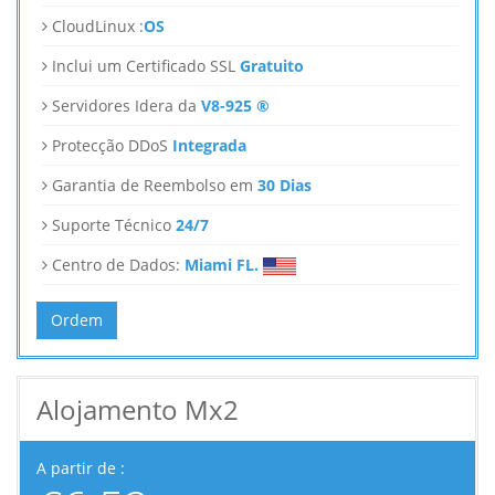
CloudLinux :
OS
Inclui um Certificado SSL
Gratuito
Servidores Idera da
V8-925 ®
Protecção DDoS
Integrada
Garantia de Reembolso em
30 Dias
Suporte Técnico
24/7
Centro de Dados:
Miami FL.
Ordem
Alojamento Mx2
A partir de :