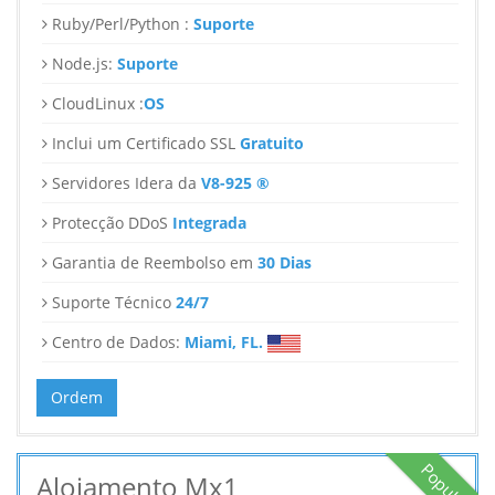
Ruby/Perl/Python :
Suporte
Node.js:
Suporte
CloudLinux :
OS
Inclui um Certificado SSL
Gratuito
Servidores Idera da
V8-925 ®
Protecção DDoS
Integrada
Garantia de Reembolso em
30 Dias
Suporte Técnico
24/7
Centro de Dados:
Miami, FL.
Ordem
Popular
Alojamento Mx1