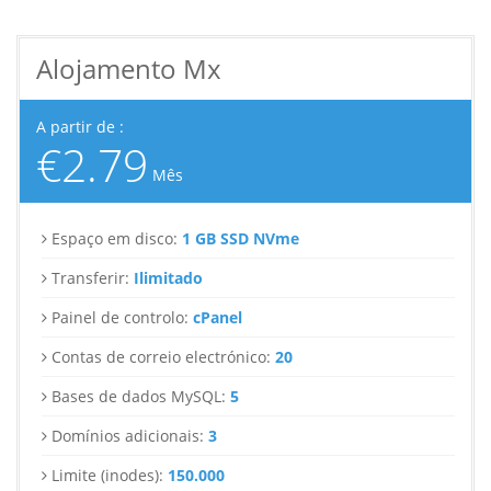
Alojamento Mx
A partir de :
€2.79
Mês
Espaço em disco:
1 GB SSD NVme
Transferir:
Ilimitado
Painel de controlo:
cPanel
Contas de correio electrónico:
20
Bases de dados MySQL:
5
Domínios adicionais:
3
Limite (inodes):
150.000