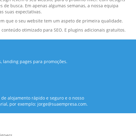
es de busca. Em apenas algumas semanas, a nossa equipa
as suas expectativas.
em que o seu website tem um aspeto de primeira qualidade.
 conteúdo otimizado para SEO. E plugins adicionais gratuitos.
is, landing pages para promoções.
de alojamento rápido e seguro e o nosso
arial, por exemplo: jorge@suaempresa.com.
igners.