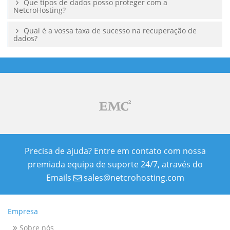
Que tipos de dados posso proteger com a
NetcroHosting?
Qual é a vossa taxa de sucesso na recuperação de
dados?
Precisa de ajuda? Entre em contato com nossa
premiada equipa de suporte 24/7, através do
Emails
sales@netcrohosting.com
Empresa
Sobre nós