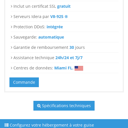
Inclut un certificat SSL
gratuit
Serveurs Idera par
V8-925 ®
Protection DDoS:
intégrée
Sauvegarde:
automatique
Garantie de remboursement
30
jours
Assistance technique
24h/24 et 7j/7
Centres de données:
Miami FL.
Commande
Spécifications techniques
Configurez votre hébergement à votre guise