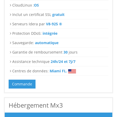
CloudLinux :
OS
Inclut un certificat SSL
gratuit
Serveurs Idera par
V8-925 ®
Protection DDoS:
intégrée
Sauvegarde:
automatique
Garantie de remboursement
30
jours
Assistance technique
24h/24 et 7j/7
Centres de données:
Miami FL.
Commande
Hébergement Mx3