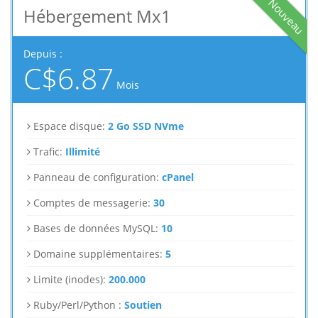
Nouveau
Hébergement Mx1
Depuis :
C$6.87
Mois
Espace disque:
2 Go SSD NVme
Trafic:
Illimité
Panneau de configuration:
cPanel
Comptes de messagerie:
30
Bases de données MySQL:
10
Domaine supplémentaires:
5
Limite (inodes):
200.000
Ruby/Perl/Python :
Soutien