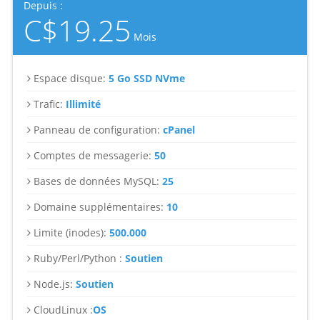
Depuis :
C$19.25
Mois
Espace disque:
5 Go SSD NVme
Trafic:
Illimité
Panneau de configuration:
cPanel
Comptes de messagerie:
50
Bases de données MySQL:
25
Domaine supplémentaires:
10
Limite (inodes):
500.000
Ruby/Perl/Python :
Soutien
Node.js:
Soutien
CloudLinux :
OS