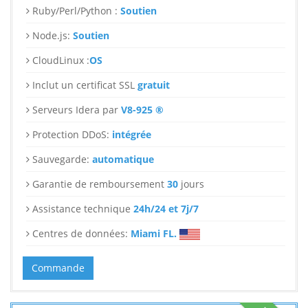
Ruby/Perl/Python :
Soutien
Node.js:
Soutien
CloudLinux :
OS
Inclut un certificat SSL
gratuit
Serveurs Idera par
V8-925 ®
Protection DDoS:
intégrée
Sauvegarde:
automatique
Garantie de remboursement
30
jours
Assistance technique
24h/24 et 7j/7
Centres de données:
Miami FL.
Commande