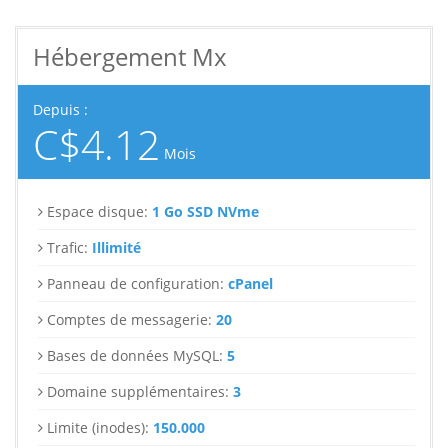
Hébergement Mx
Depuis :
C$4.12
Mois
Espace disque:
1 Go SSD NVme
Trafic:
Illimité
Panneau de configuration:
cPanel
Comptes de messagerie:
20
Bases de données MySQL:
5
Domaine supplémentaires:
3
Limite (inodes):
150.000