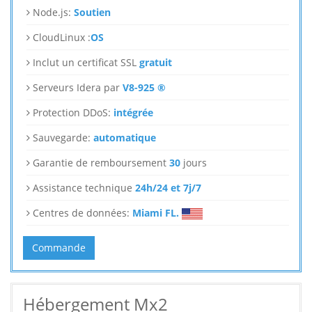
Node.js:
Soutien
CloudLinux :
OS
Inclut un certificat SSL
gratuit
Serveurs Idera par
V8-925 ®
Protection DDoS:
intégrée
Sauvegarde:
automatique
Garantie de remboursement
30
jours
Assistance technique
24h/24 et 7j/7
Centres de données:
Miami FL.
Commande
Hébergement Mx2