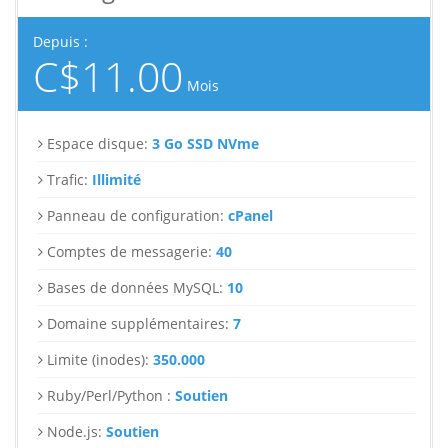
Depuis :
C$11.00
Mois
Espace disque:
3 Go SSD NVme
Trafic:
Illimité
Panneau de configuration:
cPanel
Comptes de messagerie:
40
Bases de données MySQL:
10
Domaine supplémentaires:
7
Limite (inodes):
350.000
Ruby/Perl/Python :
Soutien
Node.js:
Soutien