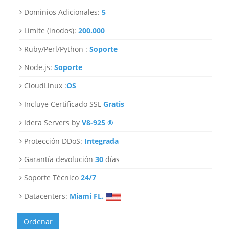
Dominios Adicionales:
5
Límite (inodos):
200.000
Ruby/Perl/Python :
Soporte
Node.js:
Soporte
CloudLinux :
OS
Incluye Certificado SSL
Gratis
Idera Servers by
V8-925 ®
Protección DDoS:
Integrada
Garantía devolución
30
días
Soporte Técnico
24/7
Datacenters:
Miami FL.
Ordenar