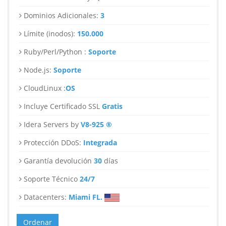
Dominios Adicionales:
3
Límite (inodos):
150.000
Ruby/Perl/Python :
Soporte
Node.js:
Soporte
CloudLinux :
OS
Incluye Certificado SSL
Gratis
Idera Servers by
V8-925 ®
Protección DDoS:
Integrada
Garantía devolución
30
días
Soporte Técnico
24/7
Datacenters:
Miami FL.
Ordenar