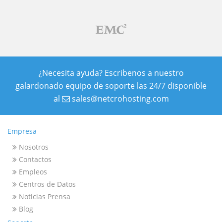
¿Necesita ayuda? Escribenos a nuestro
galardonado equipo de soporte las 24/7 disponible
al
sales@netcrohosting.com
Empresa
Nosotros
Contactos
Empleos
Centros de Datos
Noticias Prensa
Blog