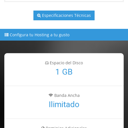
Especificaciones Técnicas
Configura tu Hosting a tu gusto
Espacio del Disco
1 GB
Banda Ancha
Ilimitado