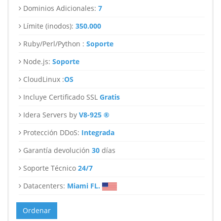
Dominios Adicionales:
7
Límite (inodos):
350.000
Ruby/Perl/Python :
Soporte
Node.js:
Soporte
CloudLinux :
OS
Incluye Certificado SSL
Gratis
Idera Servers by
V8-925 ®
Protección DDoS:
Integrada
Garantía devolución
30
días
Soporte Técnico
24/7
Datacenters:
Miami FL.
Ordenar