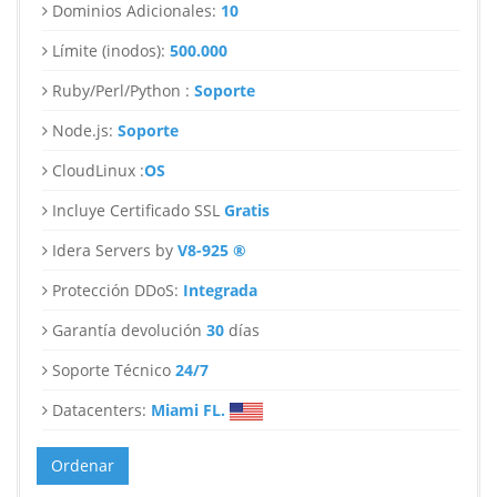
Dominios Adicionales:
10
Límite (inodos):
500.000
Ruby/Perl/Python :
Soporte
Node.js:
Soporte
CloudLinux :
OS
Incluye Certificado SSL
Gratis
Idera Servers by
V8-925 ®
Protección DDoS:
Integrada
Garantía devolución
30
días
Soporte Técnico
24/7
Datacenters:
Miami FL.
Ordenar