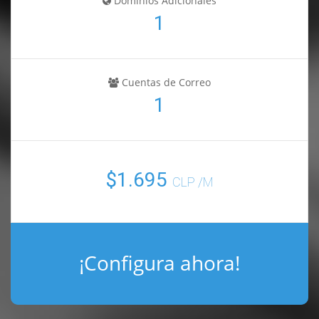
Dominios Adicionales
1
Cuentas de Correo
1
$1.695
CLP /M
¡Configura ahora!