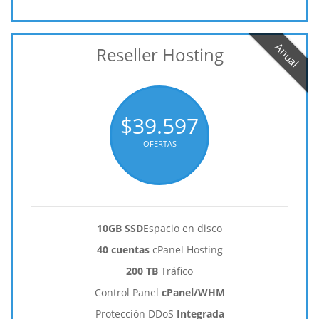
Anual
Reseller Hosting
$39.597
OFERTAS
10GB SSD
Espacio en disco
40 cuentas
cPanel Hosting
200 TB
Tráfico
Control Panel
cPanel/WHM
Protección DDoS
Integrada