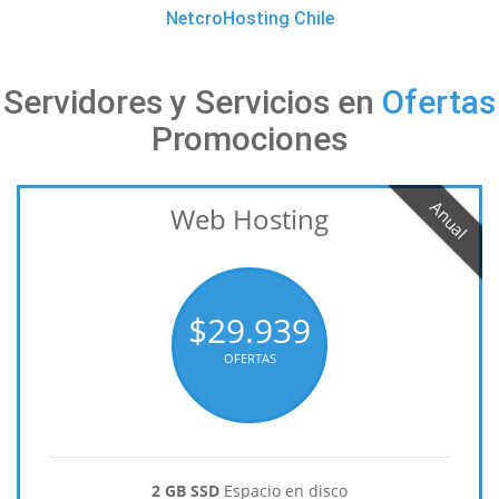
NetcroHosting Chile
Servidores y Servicios en
Ofertas
Promociones
Anual
Web Hosting
$29.939
OFERTAS
2 GB SSD
Espacio en disco