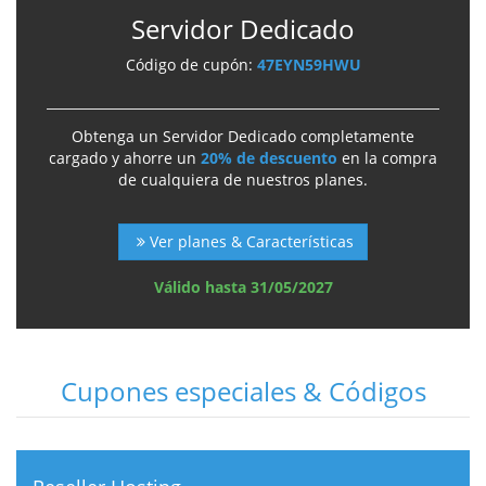
Servidor Dedicado
Código de cupón:
47EYN59HWU
Obtenga un Servidor Dedicado completamente
cargado y ahorre un
20% de descuento
en la compra
de cualquiera de nuestros planes.
Ver planes & Características
Válido hasta 31/05/2027
Cupones especiales & Códigos