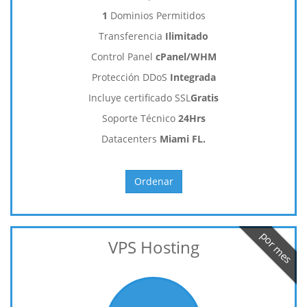
1
Dominios Permitidos
Transferencia
Ilimitado
Control Panel
cPanel/WHM
Protección DDoS
Integrada
Incluye certificado SSL
Gratis
Soporte Técnico
24Hrs
Datacenters
Miami FL.
Ordenar
por mes
VPS Hosting