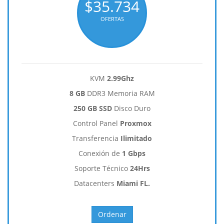
$35.734
OFERTAS
KVM
2.99Ghz
8 GB
DDR3 Memoria RAM
250 GB SSD
Disco Duro
Control Panel
Proxmox
Transferencia
Ilimitado
Conexión de
1 Gbps
Soporte Técnico
24Hrs
Datacenters
Miami FL.
Ordenar