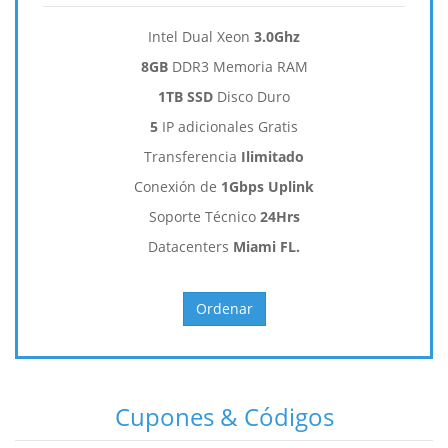
Intel Dual Xeon
3.0Ghz
8GB
DDR3 Memoria RAM
1TB SSD
Disco Duro
5
IP adicionales Gratis
Transferencia
Ilimitado
Conexión de
1Gbps Uplink
Soporte Técnico
24Hrs
Datacenters
Miami FL.
Ordenar
Cupones & Códigos