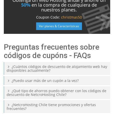
Obtenga un Web Hosting anual y ahorre un
50%
en la compra de cualquiera de
nuestros planes.
Coupon Code:
christmas50
Ver planes & Características
Preguntas frecuentes sobre
códigos de cupóns - FAQs
¿Cuántos códigos de descuento de alojamiento web hay
disponibles actualmente?
¿Puedo usar más de un cupón a la vez?
¿Qué tipo de ahorros puedo obtener con los códigos de
descuento de NetcroHosting Chile?
¿NetcroHosting Chile tiene promociones y ofertas
frecuentes?