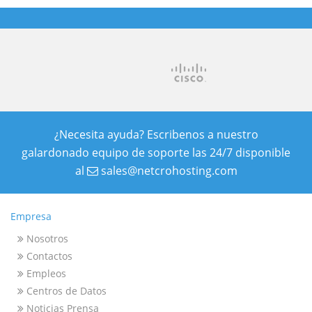
¿Necesita ayuda? Escribenos a nuestro
galardonado equipo de soporte las 24/7 disponible
al
sales@netcrohosting.com
Empresa
Nosotros
Contactos
Empleos
Centros de Datos
Noticias Prensa