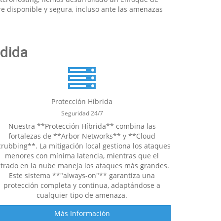
re disponible y segura, incluso ante las amenazas
edida
Protección Híbrida
Seguridad 24/7
Nuestra **Protección Híbrida** combina las
fortalezas de **Arbor Networks** y **Cloud
crubbing**. La mitigación local gestiona los ataques
menores con mínima latencia, mientras que el
iltrado en la nube maneja los ataques más grandes.
Este sistema **"always-on"** garantiza una
protección completa y continua, adaptándose a
cualquier tipo de amenaza.
Más Información