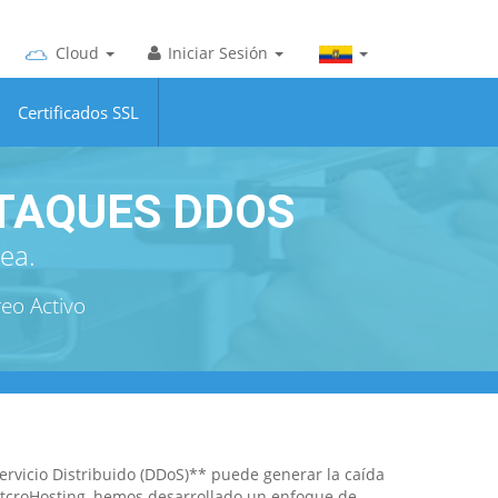
Cloud
Iniciar Sesión
Certificados SSL
TAQUES DDOS
nea.
eo Activo
rvicio Distribuido (DDoS)** puede generar la caída
NetcroHosting, hemos desarrollado un enfoque de