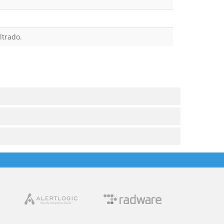
ltrado.