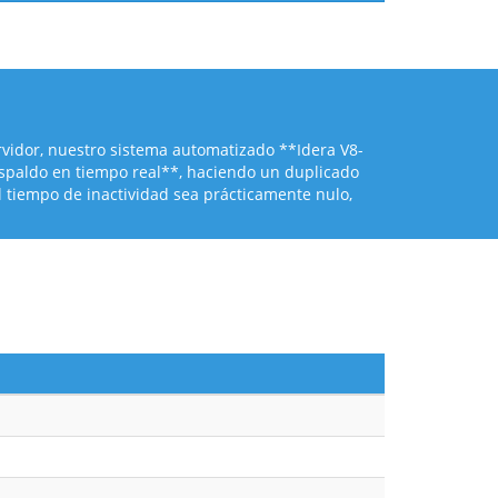
vidor, nuestro sistema automatizado **Idera V8-
espaldo en tiempo real**, haciendo un duplicado
 tiempo de inactividad sea prácticamente nulo,