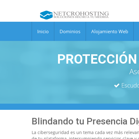
Inicio
Dominios
Alojamiento Web
PROTECCIÓN
Ase
Escudo
Blindando tu Presencia Di
La ciberseguridad es un tema cada vez más relevan
de tu plataforma, interrumpiendo servicios clave 