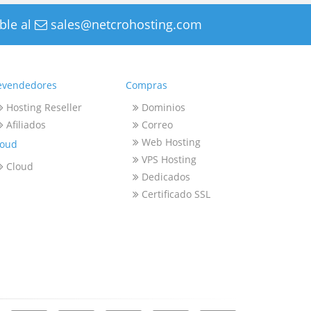
ble al
sales@netcrohosting.com
evendedores
Compras
Hosting Reseller
Dominios
Afiliados
Correo
Web Hosting
loud
VPS Hosting
Cloud
Dedicados
Certificado SSL