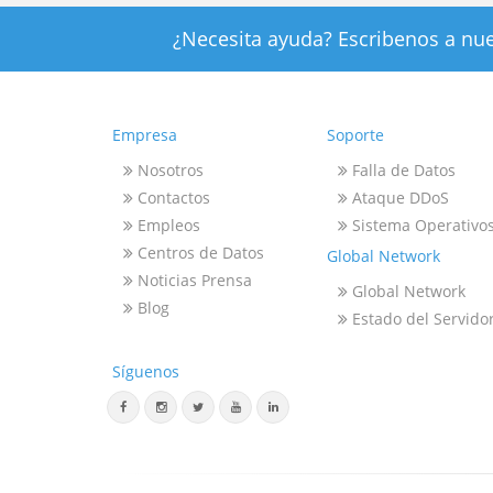
¿Necesita ayuda? Escribenos a nue
Empresa
Soporte
Nosotros
Falla de Datos
Contactos
Ataque DDoS
Empleos
Sistema Operativo
Centros de Datos
Global Network
Noticias Prensa
Global Network
Blog
Estado del Servido
Síguenos