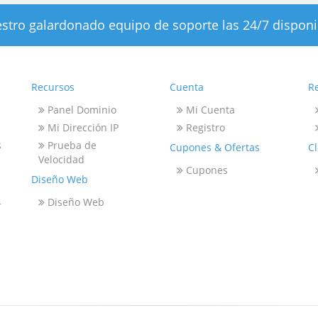
stro galardonado equipo de soporte las 24/7 disponi
Recursos
Cuenta
R
Panel Dominio
Mi Cuenta
Mi Dirección IP
Registro
s
Prueba de
Cupones & Ofertas
C
Velocidad
Cupones
Diseño Web
Diseño Web
r