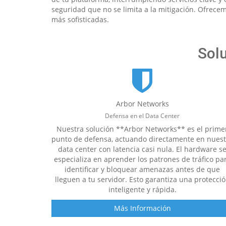
seguridad que no se limita a la mitigación. Ofrece
más sofisticadas.
Solu
Arbor Networks
Defensa en el Data Center
Nuestra solución **Arbor Networks** es el prime
punto de defensa, actuando directamente en nuest
data center con latencia casi nula. El hardware s
especializa en aprender los patrones de tráfico pa
identificar y bloquear amenazas antes de que
lleguen a tu servidor. Esto garantiza una protecci
inteligente y rápida.
Más Información