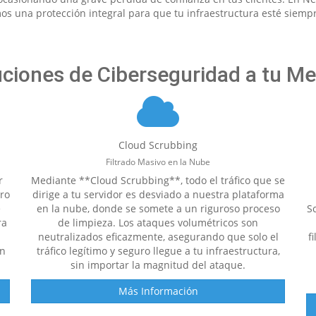
mos una protección integral para que tu infraestructura esté siemp
ciones de Ciberseguridad a tu M
Cloud Scrubbing
Filtrado Masivo en la Nube
r
Mediante **Cloud Scrubbing**, todo el tráfico que se
ro
dirige a tu servidor es desviado a nuestra plataforma
e
en la nube, donde se somete a un riguroso proceso
S
ra
de limpieza. Los ataques volumétricos son
neutralizados eficazmente, asegurando que solo el
f
ón
tráfico legítimo y seguro llegue a tu infraestructura,
sin importar la magnitud del ataque.
Más Información