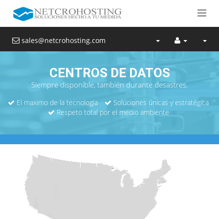
sales@netcrohosting.com
CENTROS DE DATOS
Siempre disponible, también durante desastres.
El maximo de la tecnología
Soluciones únicas y estratégica
Respeto total por el medio ambiente