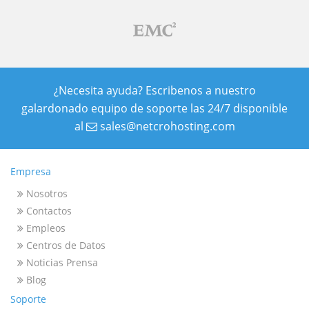
¿Necesita ayuda? Escribenos a nuestro
galardonado equipo de soporte las 24/7 disponible
al
sales@netcrohosting.com
Empresa
Nosotros
Contactos
Empleos
Centros de Datos
Noticias Prensa
Blog
Soporte