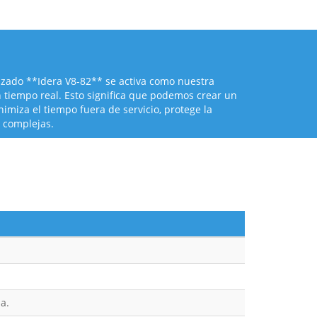
izado **Idera V8-82** se activa como nuestra
n tiempo real. Esto significa que podemos crear un
imiza el tiempo fuera de servicio, protege la
y complejas.
a.