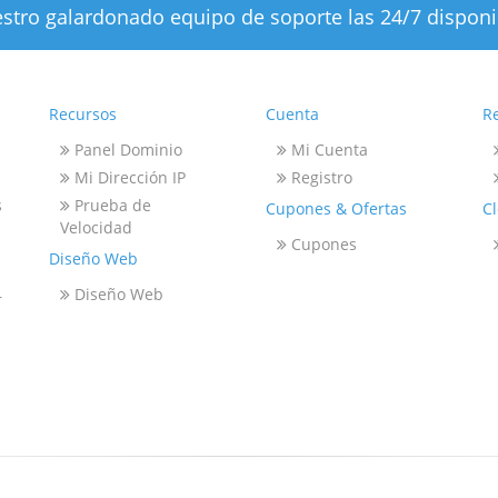
stro galardonado equipo de soporte las 24/7 disponi
Recursos
Cuenta
R
Panel Dominio
Mi Cuenta
Mi Dirección IP
Registro
s
Prueba de
Cupones & Ofertas
C
Velocidad
Cupones
Diseño Web
Diseño Web
r