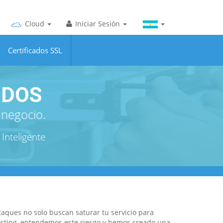
Cloud
Iniciar Sesión
Certificados SSL
DDOS
 negocio.
 Inteligente
taques no solo buscan saturar tu servicio para
Hosting, entendemos este riesgo y hemos creado una