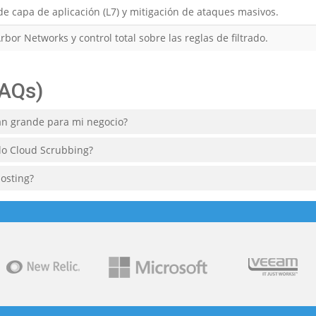
de capa de aplicación (L7) y mitigación de ataques masivos.
bor Networks y control total sobre las reglas de filtrado.
FAQs)
n grande para mi negocio?
olo Cloud Scrubbing?
osting?