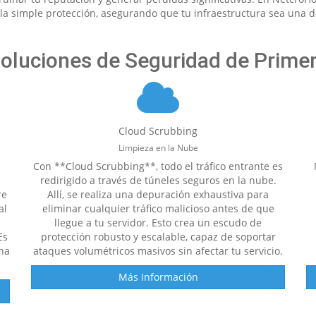
 la simple protección, asegurando que tu infraestructura sea una 
oluciones de Seguridad de Prime
Cloud Scrubbing
Limpieza en la Nube
Con **Cloud Scrubbing**, todo el tráfico entrante es
redirigido a través de túneles seguros en la nube.
re
Allí, se realiza una depuración exhaustiva para
al
eliminar cualquier tráfico malicioso antes de que
llegue a tu servidor. Esto crea un escudo de
Es
protección robusto y escalable, capaz de soportar
na
ataques volumétricos masivos sin afectar tu servicio.
Más Información