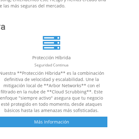
de las más seguras del mercado.
ra
Protección Híbrida
Seguridad Continua
Nuestra **Protección Híbrida** es la combinación
definitiva de velocidad y escalabilidad. Une la
mitigación local de **Arbor Networks** con el
filtrado en la nube de **Cloud Scrubbing**. Este
enfoque "siempre activo" asegura que tu negocio
esté protegido en todo momento, desde ataques
básicos hasta las amenazas más sofisticadas.
Más Información