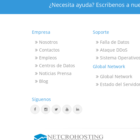
¿Necesita ayuda? Escribenos a nue
Empresa
Soporte
Nosotros
Falla de Datos
Contactos
Ataque DDoS
Empleos
Sistema Operativo
Centros de Datos
Global Network
Noticias Prensa
Global Network
Blog
Estado del Servido
Síguenos