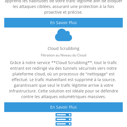
apprend les habitudes de votre trafic légitime afin de bloquer
les attaques ciblées, assurant une protection à la fois
proactive et précise.
En Savoir Plus
Cloud Scrubbing
Filtration au Niveau du Cloud
Grâce à notre service **Cloud Scrubbing**, tout le trafic
entrant est redirigé via des tunnels sécurisés vers notre
plateforme cloud, où un processus de "nettoyage" est
effectué. Le trafic malveillant est supprimé à la source,
garantissant que seul le trafic légitime arrive à votre
infrastructure. Cette solution est idéale pour se défendre
contre les attaques volumétriques massives.
En Savoir Plus