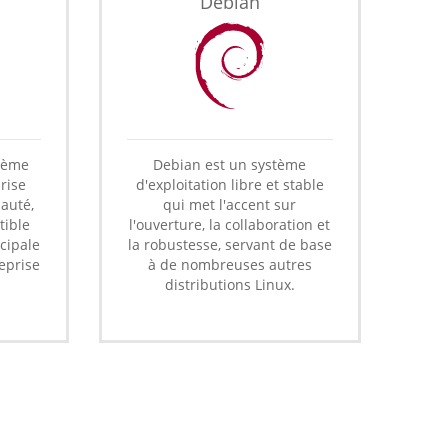
Debian
stème
Debian est un système
rise
d'exploitation libre et stable
auté,
qui met l'accent sur
tible
l'ouverture, la collaboration et
cipale
la robustesse, servant de base
reprise
à de nombreuses autres
distributions Linux.