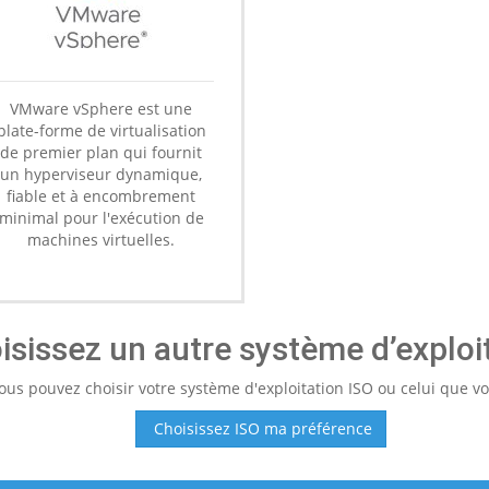
VMware vSphere est une
plate-forme de virtualisation
de premier plan qui fournit
un hyperviseur dynamique,
fiable et à encombrement
minimal pour l'exécution de
machines virtuelles.
isissez un autre système d’exploit
ous pouvez choisir votre système d'exploitation ISO ou celui que vo
Choisissez ISO ma préférence