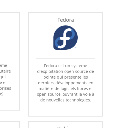
Fedora
tème
Fedora est un système
utaire
d'exploitation open source de
qui
pointe qui présente les
e et
derniers développements en
prises
matière de logiciels libres et
OS.
open source, ouvrant la voie à
de nouvelles technologies.