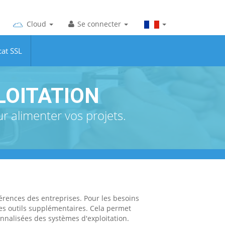
Cloud
Se connecter
cat SSL
LOITATION
 alimenter vos projets.
érences des entreprises. Pour les besoins
 des outils supplémentaires. Cela permet
onnalisées des systèmes d'exploitation.