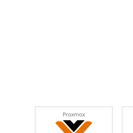
Proxmox