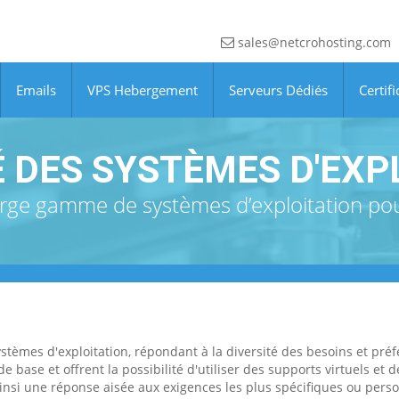
sales@netcrohosting.com
Emails
VPS Hebergement
Serveurs Dédiés
Certifi
É DES SYSTÈMES D'EXP
arge gamme de systèmes d’exploitation pour
tèmes d'exploitation, répondant à la diversité des besoins et préf
de base et offrent la possibilité d'utiliser des supports virtuels et
 ainsi une réponse aisée aux exigences les plus spécifiques ou pers