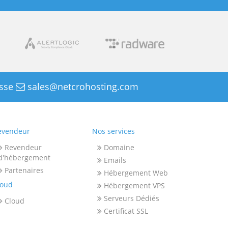
esse
sales@netcrohosting.com
evendeur
Nos services
Revendeur
Domaine
d'hébergement
Emails
Partenaires
Hébergement Web
loud
Hébergement VPS
Serveurs Dédiés
Cloud
Certificat SSL