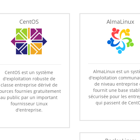
CentOS
AlmaLinux
AlmaLinux est un sys
CentOS est un système
d'exploitation communa
d'exploitation robuste de
de niveau entreprise 
classe entreprise dérivé de
fournit une base stabl
ources fournies gratuitement
sécurisée pour les entre
au public par un important
qui passent de Cent
fournisseur Linux
d'entreprise.