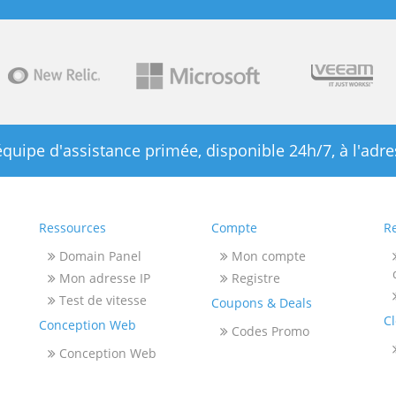
équipe d'assistance primée, disponible 24h/7, à l'adr
Ressources
Compte
R
Domain Panel
Mon compte
Mon adresse IP
Registre
Test de vitesse
Coupons & Deals
C
Conception Web
Codes Promo
Conception Web