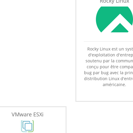
Rocky Linux
Rocky Linux est un sy
d'exploitation d'entrep
soutenu par la commun
conçu pour être compa
bug par bug avec la prin
distribution Linux d'ent
américaine.
VMware ESXi