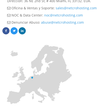
Dirección: 36 NE 2nd St, # 400 Miami, FL 33132. EUA.
Oficina & Ventas y Soporte:
sales@netcrohosting.com
NOC & Data Center:
noc@netcrohosting.com
Denunciar Abuso:
abuse@netcrohosting.com