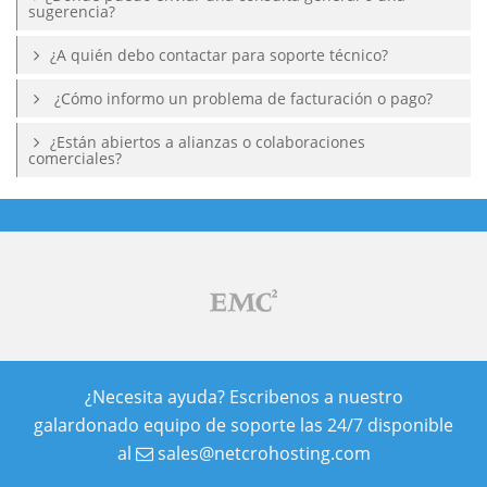
sugerencia?
¿A quién debo contactar para soporte técnico?
¿Cómo informo un problema de facturación o pago?
¿Están abiertos a alianzas o colaboraciones
comerciales?
¿Necesita ayuda? Escribenos a nuestro
galardonado equipo de soporte las 24/7 disponible
al
sales@netcrohosting.com