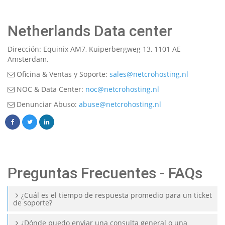
Netherlands Data center
Dirección: Equinix AM7, Kuiperbergweg 13, 1101 AE
Amsterdam.
Oficina & Ventas y Soporte:
sales@netcrohosting.nl
NOC & Data Center:
noc@netcrohosting.nl
Denunciar Abuso:
abuse@netcrohosting.nl
Preguntas Frecuentes - FAQs
¿Cuál es el tiempo de respuesta promedio para un ticket
de soporte?
¿Dónde puedo enviar una consulta general o una